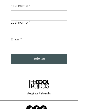
First name
*
Last name
*
Email
*
Join us
Aegina Retreats