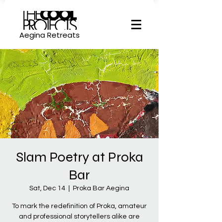
Aegina Retreats
Slam Poetry at Proka
Bar
Sat, Dec 14
  |  
Proka Bar Aegina
To mark the redefinition of Proka, amateur
and professional storytellers alike are