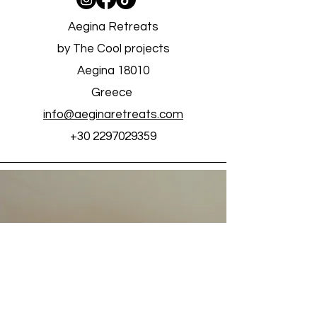
Aegina Retreats
by The Cool projects
Aegina 18010
Greece
info@aeginaretreats.com
+30 2297029359