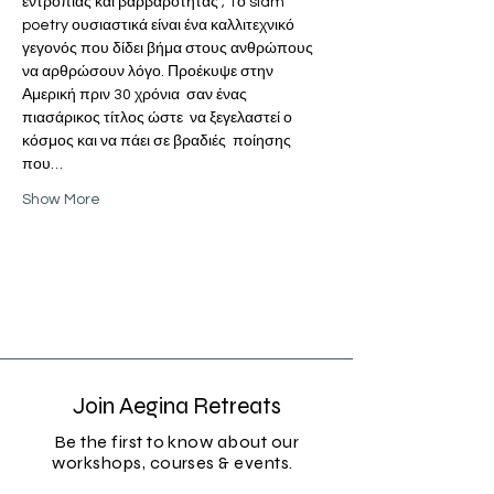
εντροπίας και βαρβαρότητας ; Tο slam 
poetry ουσιαστικά είναι ένα καλλιτεχνικό 
γεγονός που δίδει βήμα στους ανθρώπους 
να αρθρώσουν λόγο. Προέκυψε στην 
Αμερική πριν 30 χρόνια  σαν ένας 
πιασάρικος τίτλος ώστε  να ξεγελαστεί ο 
κόσμος και να πάει σε βραδιές  ποίησης 
που…
Show More
Join Aegina Retreats
Be the first to know about our
workshops, courses & events.