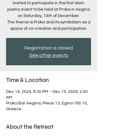
invited to participate in the first slam
poetry event to be held at Proka in Aegina
on Saturday, 14th of December.
The theme is Proka and its symbolism as a
space of co-creation and participation.
Registration is closed
See other events
Time & Location
Dec 14, 2024, 8:30 PM – Dec 15, 2024, 2:00
AM
Proka Bar Aegina, Pileos 13, Egina 180 10,
Greece
About the Retreat